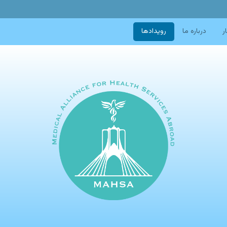
ر
درباره ما
رویدادها